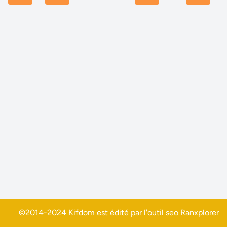
©2014-2024 Kifdom est édité par l'outil seo
Ranxplorer