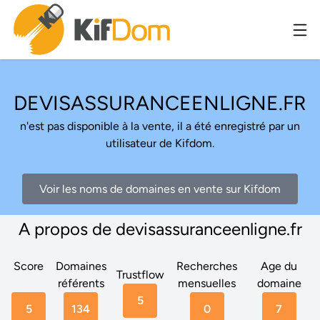
DEVISASSURANCEENLIGNE.FR
n'est pas disponible à la vente, il a été enregistré par un
utilisateur de Kifdom.
Voir les noms de domaines en vente sur Kifdom
A propos de devisassuranceenligne.fr
Score
Domaines
Recherches
Age du
Trustflow
référents
mensuelles
domaine
5
5
134
0
7